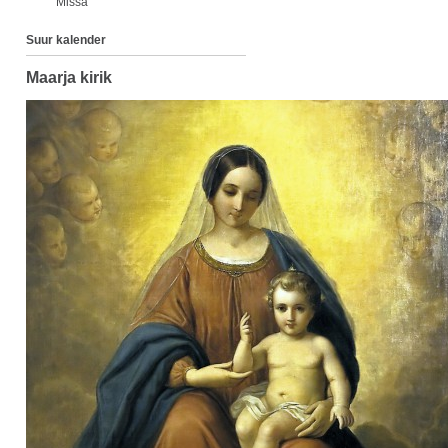
Missa
Suur kalender
Maarja kirik