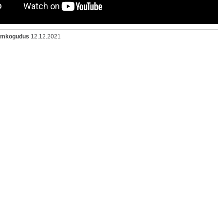
oomkogudus
12.12.2021