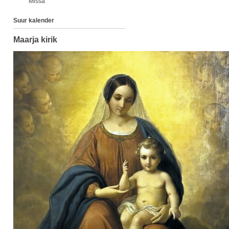
Missa
Suur kalender
Maarja kirik