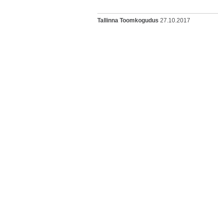
Tallinna Toomkogudus
27.10.2017