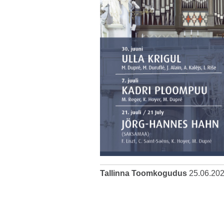
Tallinna Toomkogudus
25.06.20