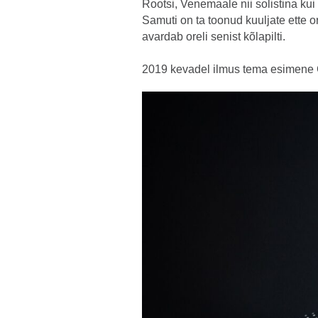
Rootsi, Venemaale nii solistina k
Samuti on ta toonud kuuljate ette o
avardab oreli senist kõlapilti.
2019 kevadel ilmus tema esimene C