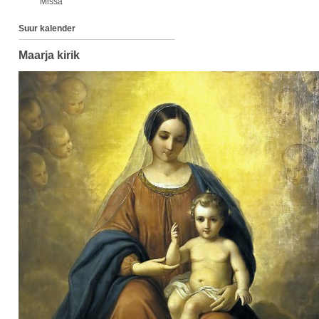
Missa
Suur kalender
Maarja kirik