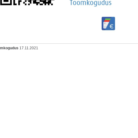
oomkogudus
17.11.2021