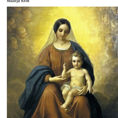
Maarja kirik