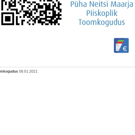
oomkogudus
08.01.2021