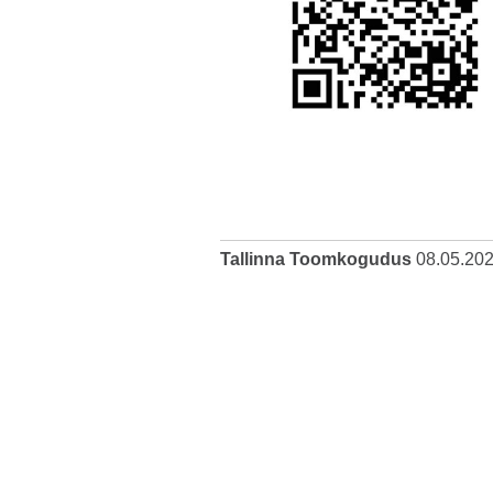
Tallinna Toomkogudus
08.05.20