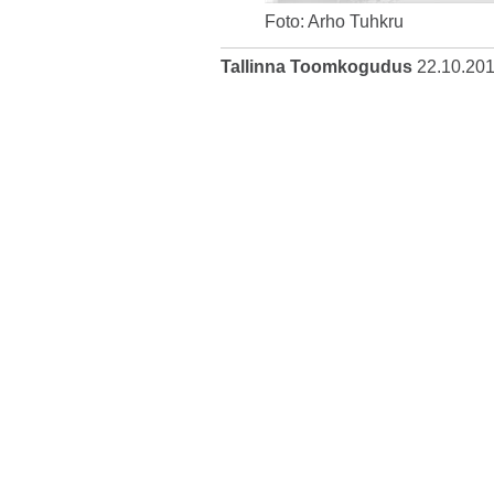
Foto: Arho Tuhkru
Tallinna Toomkogudus
22.10.20