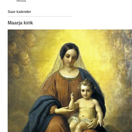
Missa
Suur kalender
Maarja kirik