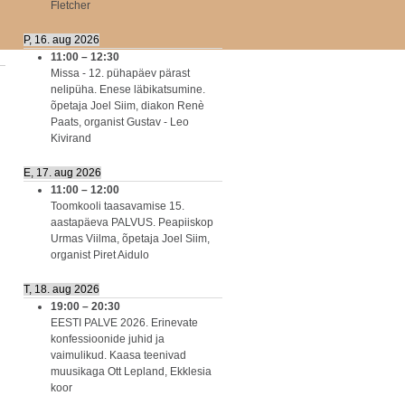
Fletcher
P, 16. aug 2026
11:00
–
12:30
Missa - 12. pühapäev pärast
nelipüha. Enese läbikatsumine.
õpetaja Joel Siim, diakon Renè
Paats, organist Gustav - Leo
Kivirand
E, 17. aug 2026
11:00
–
12:00
Toomkooli taasavamise 15.
aastapäeva PALVUS. Peapiiskop
Urmas Viilma, õpetaja Joel Siim,
organist Piret Aidulo
T, 18. aug 2026
19:00
–
20:30
EESTI PALVE 2026. Erinevate
konfessioonide juhid ja
vaimulikud. Kaasa teenivad
muusikaga Ott Lepland, Ekklesia
koor