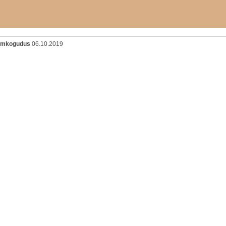
oomkogudus
06.10.2019