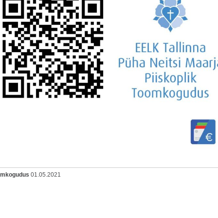
oomkogudus
01.05.2021