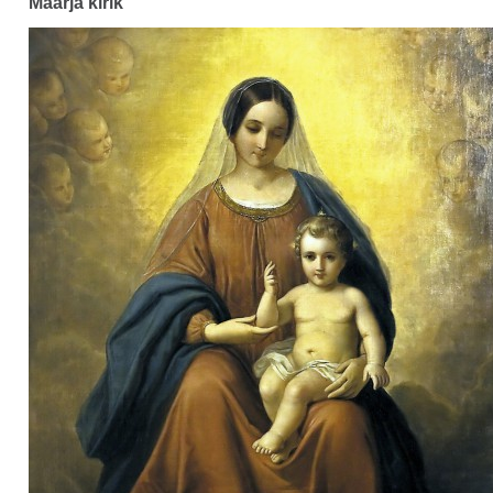
Maarja kirik