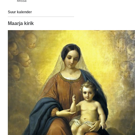
Missa
Suur kalender
Maarja kirik