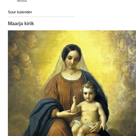
Missa
Suur kalender
Maarja kirik