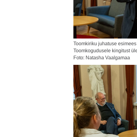
Toomkiriku juhatuse esimees 
Toomkogudusele kingitust ül
Foto: Natasha Vaalgamaa