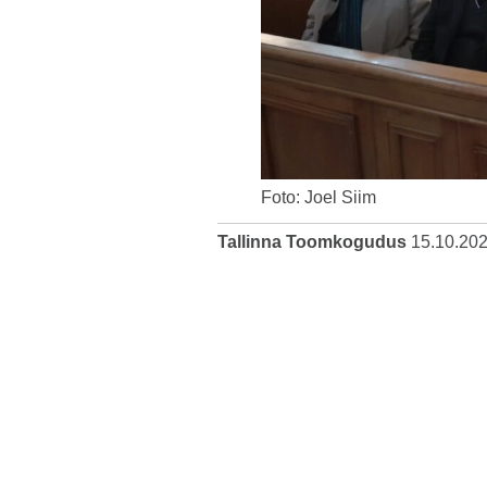
Foto: Joel Siim
Tallinna Toomkogudus
15.10.20