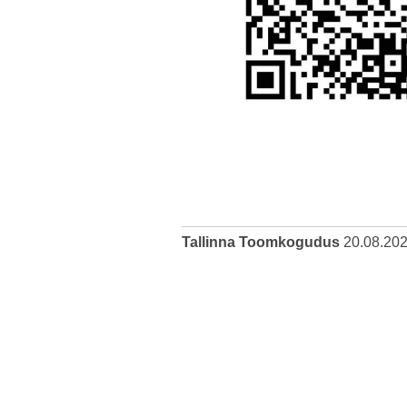
Tallinna Toomkogudus
20.08.20