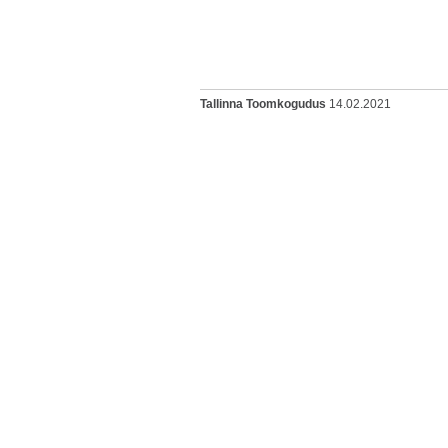
Tallinna Toomkogudus
14.02.2021