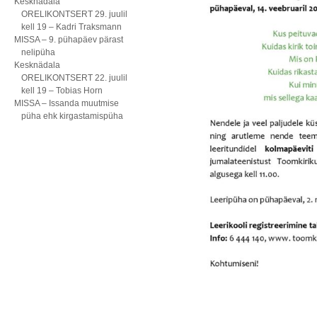
Kesknädala
ORELIKONTSERT 29. juulil
kell 19 – Kadri Traksmann
MISSA – 9. pühapäev pärast
nelipüha
Kesknädala
ORELIKONTSERT 22. juulil
kell 19 – Tobias Horn
MISSA – Issanda muutmise
püha ehk kirgastamispüha