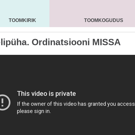
TOOMKIRIK
TOOMKOGUDUS
MAARJA KIRIK
SEENIORID
KOGU
elipüha. Ordinatsiooni MISSA