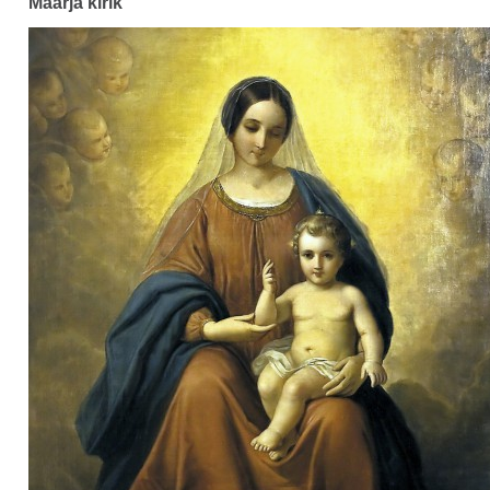
Maarja kirik