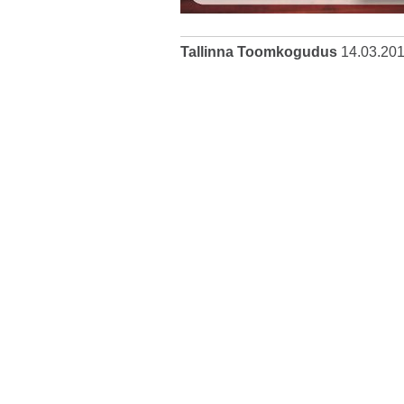
Tallinna Toomkogudus
14.03.20