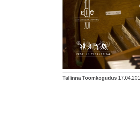
Tallinna Toomkogudus
17.04.20