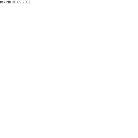
omkirik
30.09.2011