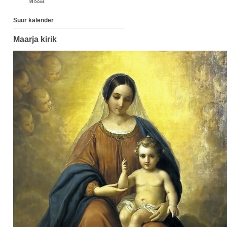
Missa
Suur kalender
Maarja kirik