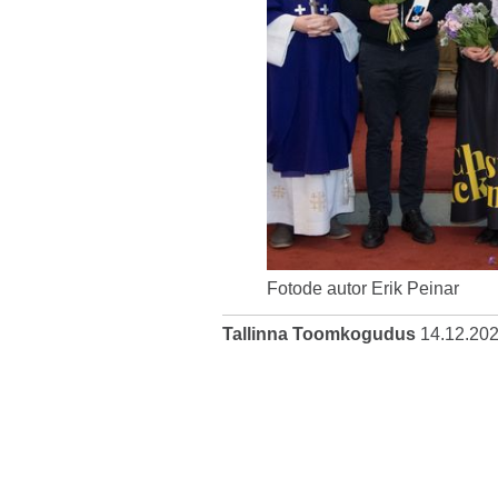
Fotode autor Erik Peinar
Tallinna Toomkogudus
14.12.20