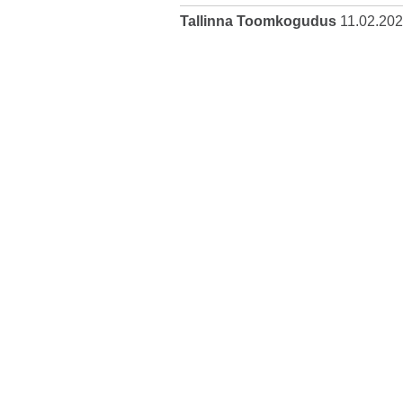
Tallinna Toomkogudus
11.02.20