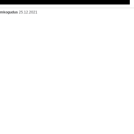
oomkogudus
25.12.2021