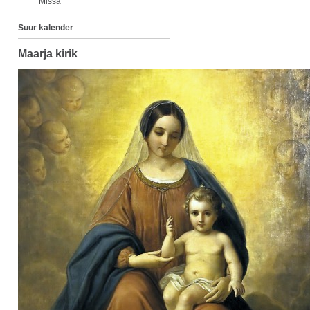
Missa
Suur kalender
Maarja kirik