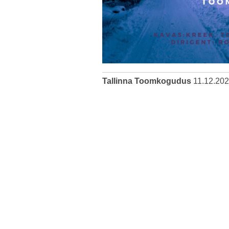
Tallinna Toomkogudus
11.12.20