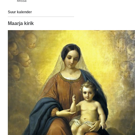
Missa
Suur kalender
Maarja kirik