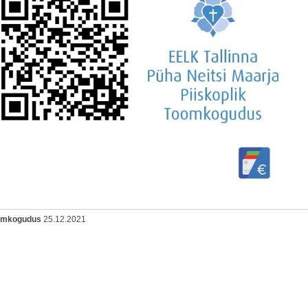
oomkogudus
25.12.2021