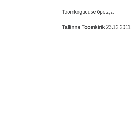
Toomkoguduse õpetaja
Tallinna Toomkirik
23.12.2011