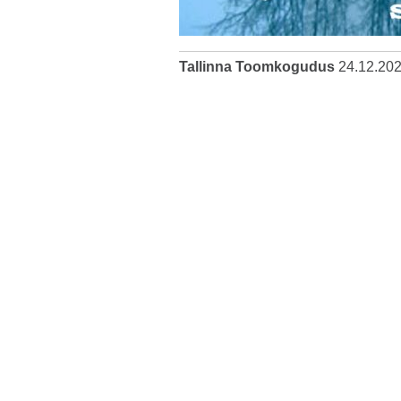
Tallinna Toomkogudus
24.12.20