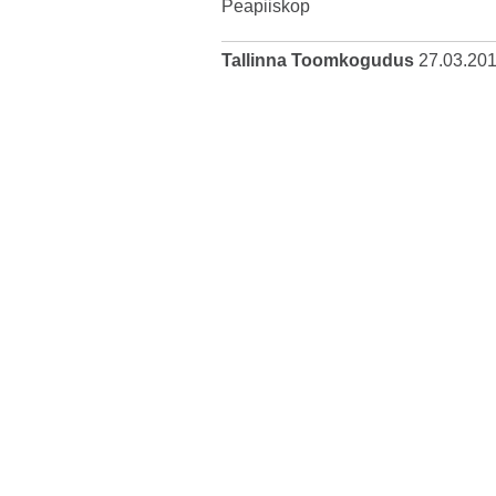
Peapiiskop
Tallinna Toomkogudus
27.03.20