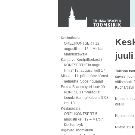
Toom-Kooli 6, 10130 TALLINN
tallinna.toom
@
eelk.ee
+372 644 4140
Kesknädala
Kes
ORELIKONTSERT 12.
augustil kell 18 – Michal
juul
Markuszewski
Karijärve Keelpilliorkestri
KONTSERT “Elu nagu
filmis” 13. augustil kell 17
Tallinna too
Missa – 11. pühapäev pärast
suvisel juul
nelipüha. Soosinguajad
välismaalt:
Emma Bachmayeri loovtöö
Kucharczyk 
KONTSERT “Paradiis”
toomkiriku inglikabelis 9.08
Kutsume osa
kell 13
orelil!
Kesknädala
ORELIKONTSERT 5.
Kontsertide
augustil kell 19 – Marcin
Kucharczyk
Piletid 15/1
Algavad Toomkiriku