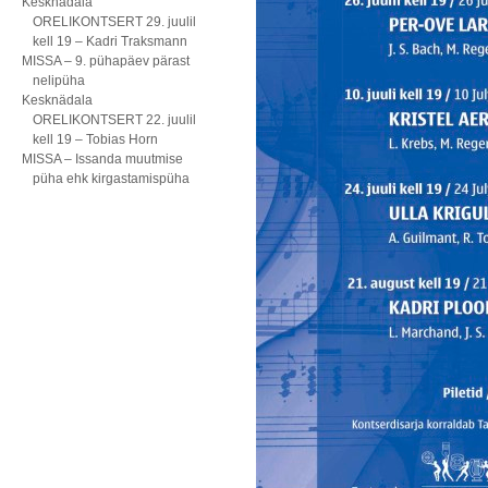
Kesknädala
ORELIKONTSERT 29. juulil
kell 19 – Kadri Traksmann
MISSA – 9. pühapäev pärast
nelipüha
Kesknädala
ORELIKONTSERT 22. juulil
kell 19 – Tobias Horn
MISSA – Issanda muutmise
püha ehk kirgastamispüha