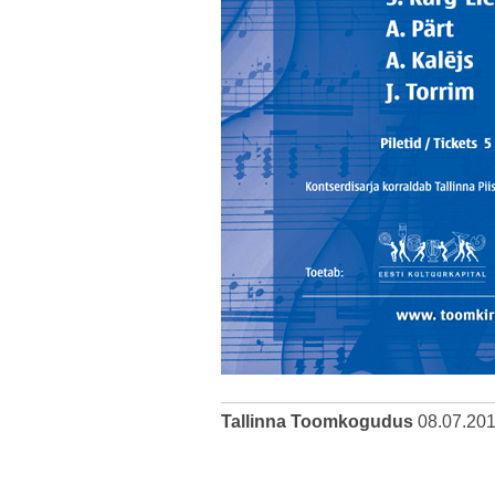
Tallinna Toomkogudus
08.07.20