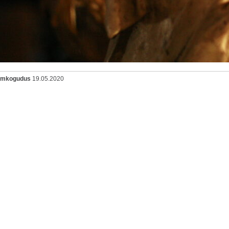
oomkogudus
19.05.2020