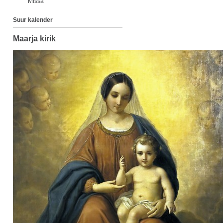
Missa
Suur kalender
Maarja kirik