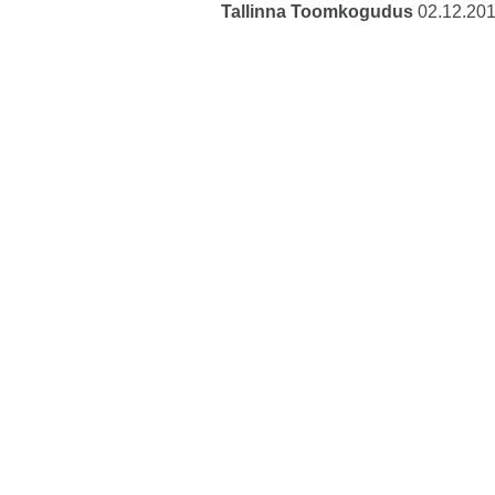
Tallinna Toomkogudus
02.12.20