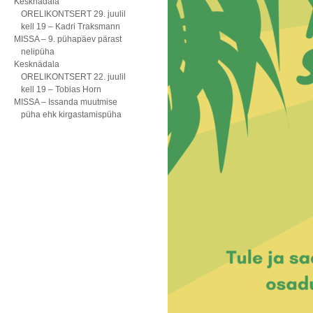
Kesknädala
ORELIKONTSERT 29. juulil
kell 19 – Kadri Traksmann
MISSA – 9. pühapäev pärast
nelipüha
Kesknädala
ORELIKONTSERT 22. juulil
kell 19 – Tobias Horn
MISSA – Issanda muutmise
püha ehk kirgastamispüha