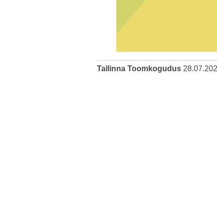
Tallinna Toomkogudus
28.07.20