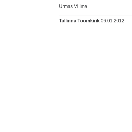
Urmas Viilma
Tallinna Toomkirik
06.01.2012