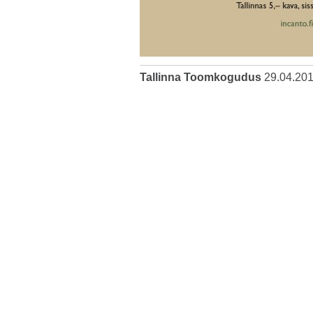
Tallinna Toomkogudus
29.04.20