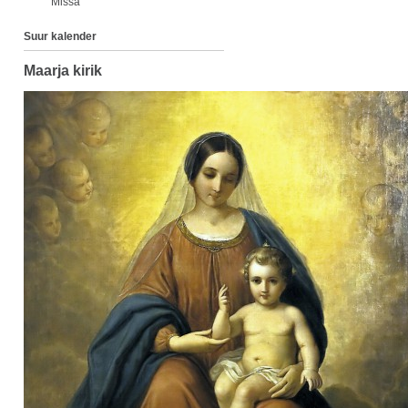
Missa
Suur kalender
Maarja kirik