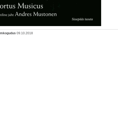
oomkogudus
09.10.2018