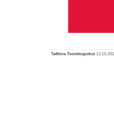
Tallinna Toomkogudus
13.10.20