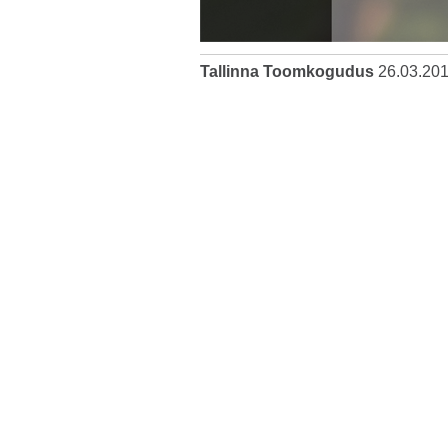
Tallinna Toomkogudus
26.03.20