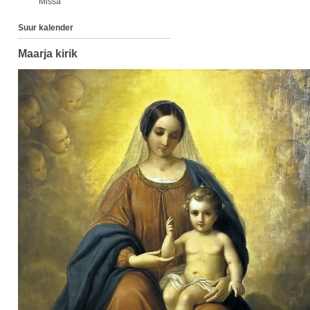
Missa
Suur kalender
Maarja kirik