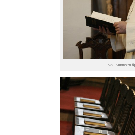
Veel viimased 