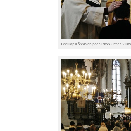
Leerilapsi õnnistab peapiiskop Urmas Viilm