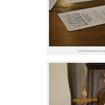
Leeritunnistused peapi