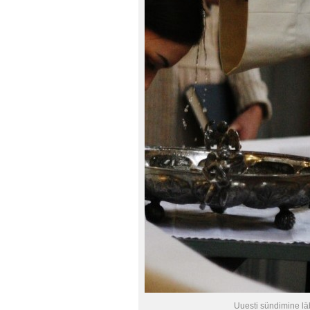
Uuesti sündimine lä