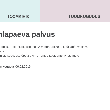
TOOMKIRIK
TOOMKOGUDUS
MAARJA KIRIK
SEENIORID
KOGU
lapäeva palvus
iskoplikus Toomkirikus toimus 2. veebruaril 2019 küünlapäeva palvus
aga.
nisid koguduse õpetaja Arho Tuhkru ja organist Piret Aidulo
oomkogudus
06.02.2019