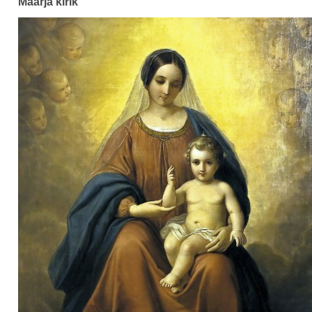
Maarja kirik