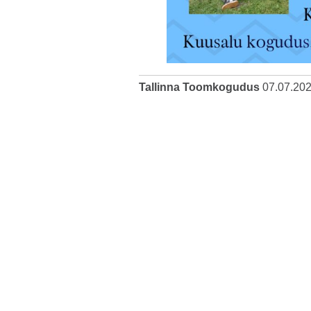
Tallinna Toomkogudus
07.07.20