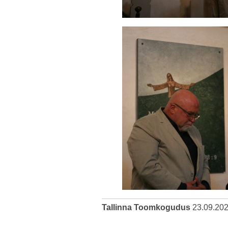
Tallinna Toomkogudus
23.09.20