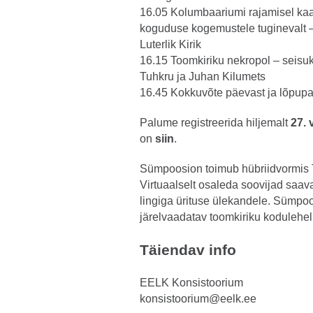
16.05 Kolumbaariumi rajamisel ka
koguduse kogemustele tuginevalt 
Luterlik Kirik
16.15 Toomkiriku nekropol – seisuk
Tuhkru ja Juhan Kilumets
16.45 Kokkuvõte päevast ja lõpupa
Palume registreerida hiljemalt
27. 
on
siin
.
Sümpoosion toimub hübriidvormis Ta
Virtuaalselt osaleda soovijad saav
lingiga ürituse ülekandele. Sümpo
järelvaadatav toomkiriku kodulehel
Täiendav info
EELK Konsistoorium
konsistoorium@eelk.ee