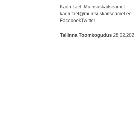
Kadri Tael, Muinsuskaitseamet
kadri.tael@muinsuskaitseamet.ee
Facebook
Twitter
Tallinna Toomkogudus
28.02.20