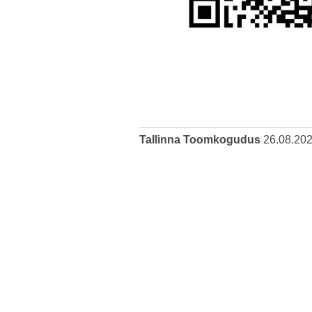
Tallinna Toomkogudus
26.08.20