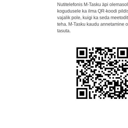
Nutitelefonis M-Tasku äpi olemasol
kogudusele ka ilma QR-koodi pildi
vajalik pole, kuigi ka seda meetod
teha. M-Tasku kaudu annetamine o
tasuta.