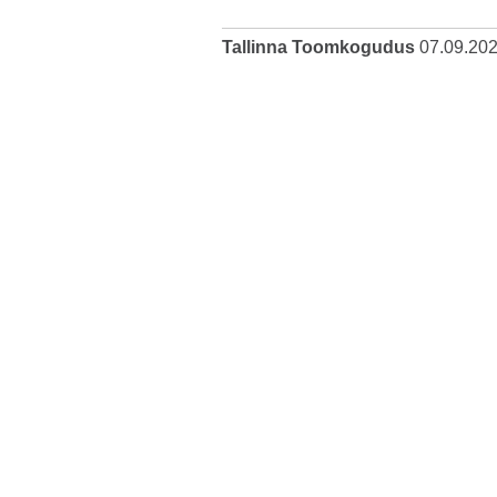
Tallinna Toomkogudus
07.09.20