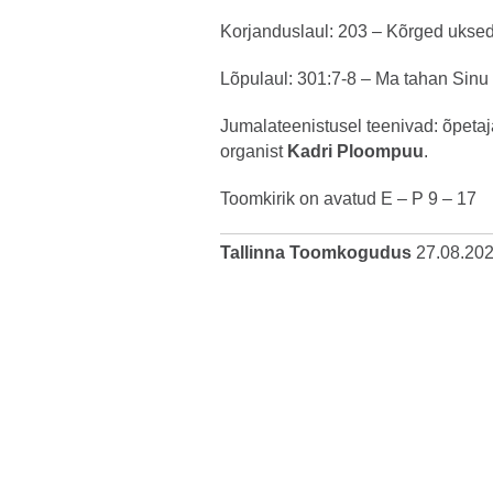
Korjanduslaul: 203 – Kõrged uksed
Lõpulaul: 301:7-8 – Ma tahan Sinu
Jumalateenistusel teenivad: õpetaj
organist
Kadri Ploompuu
.
Toomkirik on avatud E – P 9 – 17
Tallinna Toomkogudus
27.08.20