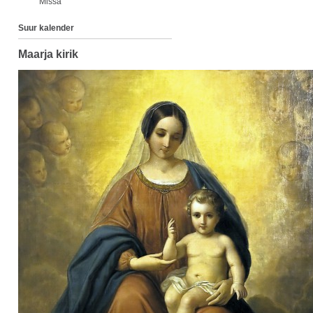
Missa
Suur kalender
Maarja kirik