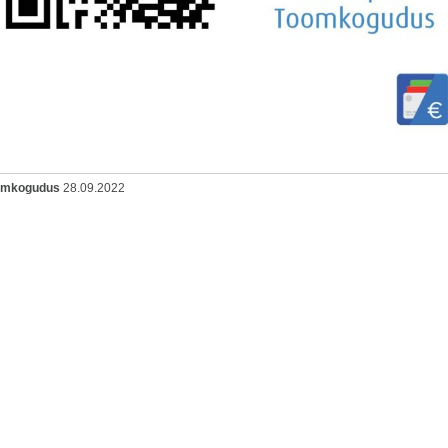
oomkogudus
28.09.2022