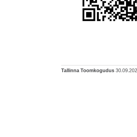
Tallinna Toomkogudus
30.09.20