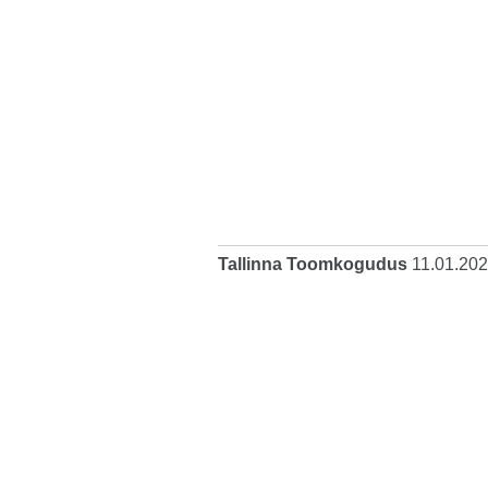
Tallinna Toomkogudus
11.01.20